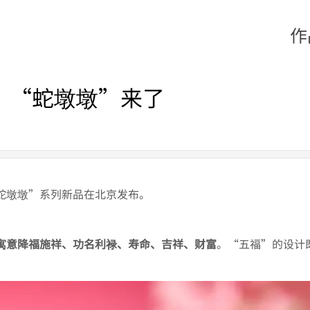
作
 “蛇墩墩”来了
蛇墩墩”系列新品在北京发布。
寓意降福施祥、功名利禄、寿命、吉祥、财富
。“五福”的设计