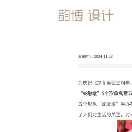
发布时间:
2024-11-23
|
|
为庆祝北京冬奥会三周年
“蛇墩墩”5个形象寓意
五个形象“蛇墩墩”手办
了人们对生活的关注，对