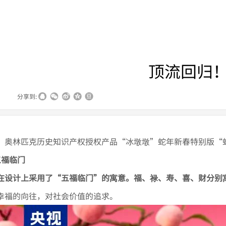
顶流回归！
|
分享到:
，奥林匹克历史知识产权授权产品“冰墩墩”蛇年新春特别版“
五福临门
在设计上采用了“五福临门”的寓意。福、禄、寿、喜、财分别
幸福的向往，对社会价值的追求。